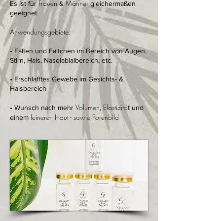
Frauen
Männer
Es ist für
&
gleichermaßen
geeignet.
Anwendungsgebiete:
• Falten und Fältchen im Bereich von Augen,
Stirn, Hals, Nasolabialbereich, etc.
• Erschlafftes Gewebe im Gesichts- &
Halsbereich
Volumen
Elastizitä
• Wunsch nach mehr
,
t und
feineren Haut - sowie Porenbild
einem