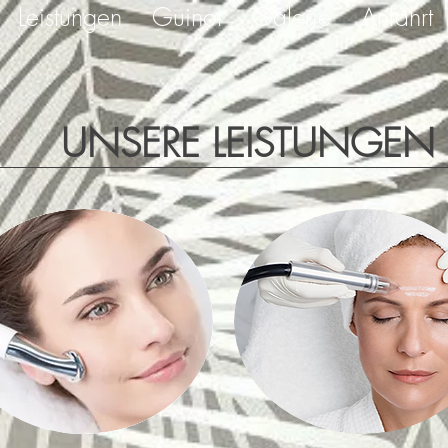
Leistungen
Guinot
Galerie
Anfahrt
UNSERE LEISTUNGEN