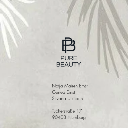
Natja Mairen Ernst
Genea Ernst
Silvana Ullmann
Tucherstraße 17
90403 Nürnberg