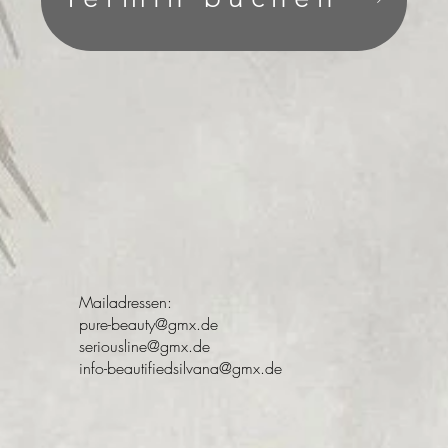
Mailadressen:
pure-beauty@gmx.de
seriousline@gmx.de
info-beautifiedsilvana@gmx.de