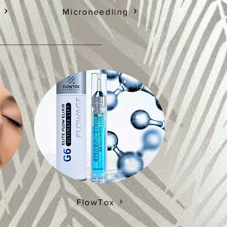
Microneedling
FlowTox