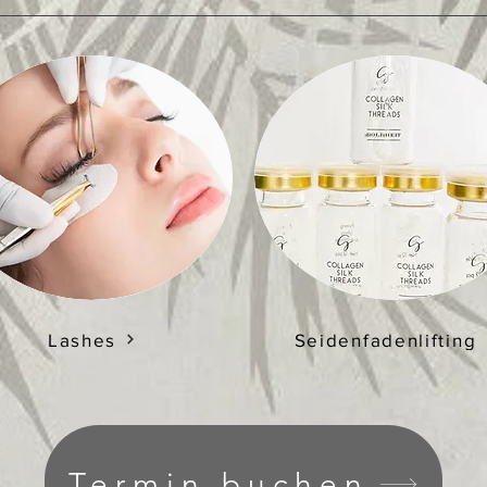
Lashes
Seidenfadenlifting
Termin buchen